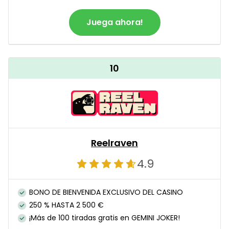
Juega ahora!
10
Reelraven
4.9
BONO DE BIENVENIDA EXCLUSIVO DEL CASINO
250 % HASTA 2 500 €
¡Más de 100 tiradas gratis en GEMINI JOKER!