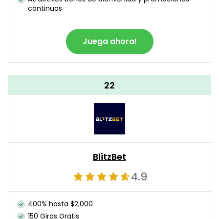
continuas
Juega ahora!
22
BlitzBet
4.9
400% hasta $2,000
150 Giros Gratis