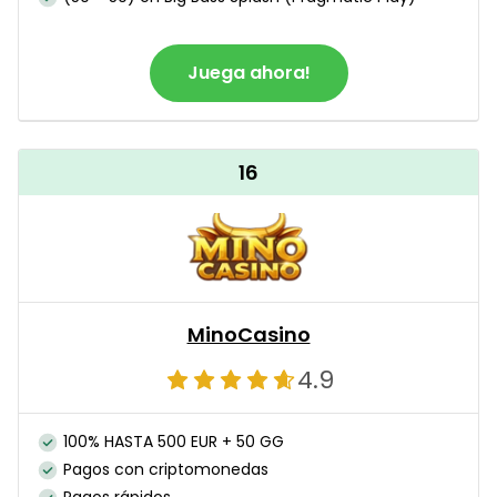
Juega ahora!
16
MinoCasino
4.9
100% HASTA 500 EUR + 50 GG
Pagos con criptomonedas