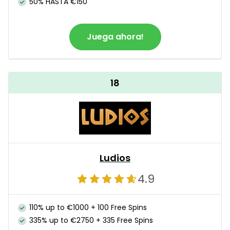
50% HASTA €150
Juega ahora!
18
Ludios
4.9
110% up to €1000 + 100 Free Spins
335% up to €2750 + 335 Free Spins