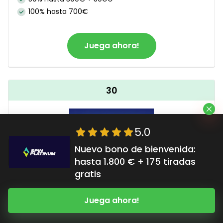
100% hasta 700€
Juega ahora!
30
5.0
Nuevo bono de bienvenida:
hasta 1.800 € + 175 tiradas
RoboCat
gratis
4.9
Juega ahora!
100% Hasta €750 + 200 Giros Gratis + 1 Bonus Crab