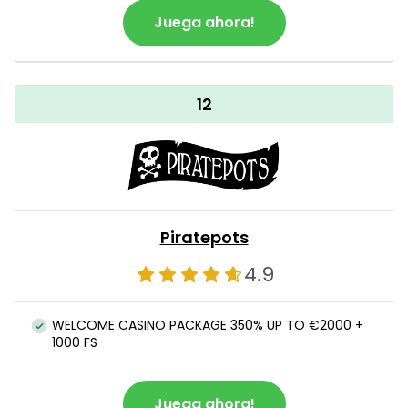
Juega ahora!
12
Piratepots
4.9
WELCOME CASINO PACKAGE 350% UP TO €2000 +
1000 FS
Juega ahora!