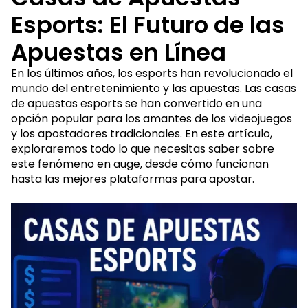
Esports: El Futuro de las
Apuestas en Línea
En los últimos años, los esports han revolucionado el
mundo del entretenimiento y las apuestas. Las casas
de apuestas esports se han convertido en una
opción popular para los amantes de los videojuegos
y los apostadores tradicionales. En este artículo,
exploraremos todo lo que necesitas saber sobre
este fenómeno en auge, desde cómo funcionan
hasta las mejores plataformas para apostar.