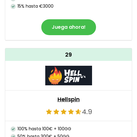
15% hasta €3000
Juega ahora!
29
Hellspin
4.9
100% hasta 100€ + 100GG
50% hasta 300€ + 50GG