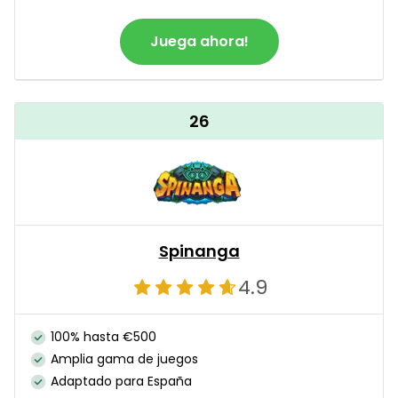
Juega ahora!
26
Spinanga
4.9
100% hasta €500
Amplia gama de juegos
Adaptado para España