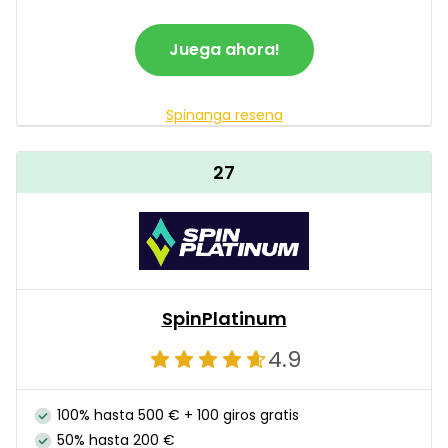
Juega ahora!
Spinanga resena
27
SpinPlatinum
4.9
100% hasta 500 € + 100 giros gratis
50% hasta 200 €