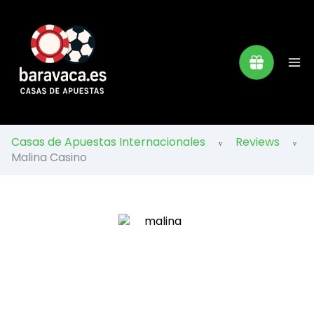
Casas de Apuestas Internacionales
Reviews
Malina Casino