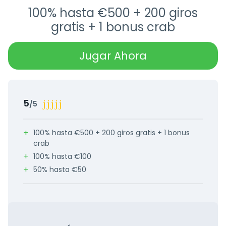
100% hasta €500 + 200 giros
gratis + 1 bonus crab
Jugar Ahora
5
/5
100% hasta €500 + 200 giros gratis + 1 bonus
crab
100% hasta €100
50% hasta €50