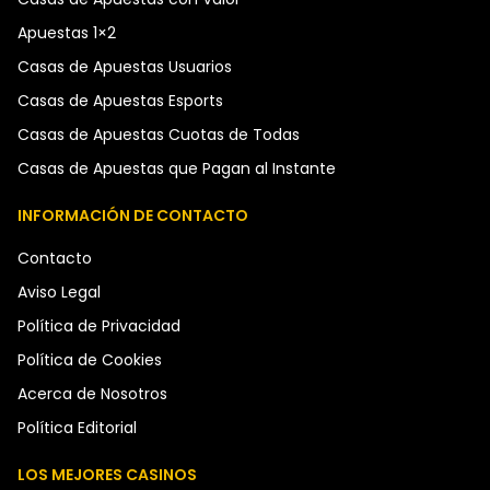
Apuestas 1×2
Casas de Apuestas Usuarios
Casas de Apuestas Esports
Casas de Apuestas Cuotas de Todas
Casas de Apuestas que Pagan al Instante
INFORMACIÓN DE CONTACTO
Contacto
Aviso Legal
Política de Privacidad
Política de Cookies
Acerca de Nosotros
Política Editorial
LOS MEJORES CASINOS