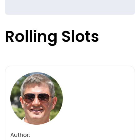
Rolling Slots
Author: