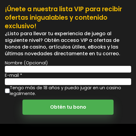
¡Únete a nuestra lista VIP para recibir
ofertas inigualables y contenido
exclusivo!
¿Listo para llevar tu experiencia de juego al
siguiente nivel? Obtén acceso VIP a ofertas de
bonos de casino, artículos útiles, eBooks y las
últimas novedades directamente en tu correo.
Nombre (Opcional)
E-mail *
Tengo más de 18 años y puedo jugar en un casino
legalmente.
Obtén tu bono